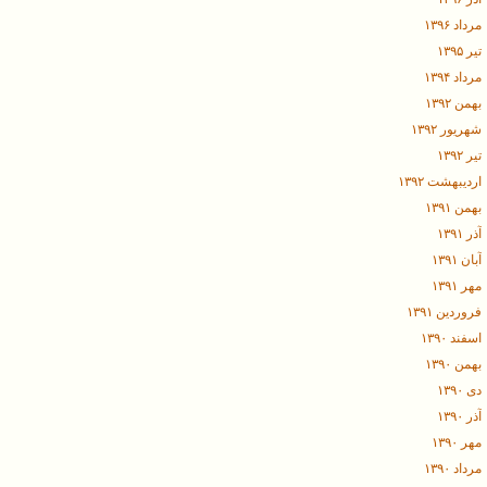
مرداد ۱۳۹۶
تیر ۱۳۹۵
مرداد ۱۳۹۴
بهمن ۱۳۹۲
شهریور ۱۳۹۲
تیر ۱۳۹۲
اردیبهشت ۱۳۹۲
بهمن ۱۳۹۱
آذر ۱۳۹۱
آبان ۱۳۹۱
مهر ۱۳۹۱
فروردین ۱۳۹۱
اسفند ۱۳۹۰
بهمن ۱۳۹۰
دی ۱۳۹۰
آذر ۱۳۹۰
مهر ۱۳۹۰
مرداد ۱۳۹۰