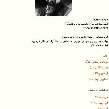
مهدی تمیزی
(هنرمند هنرهای تجسمی، پژوهشگر)
www.hooarthoo.com
این صفحه از سوی ادمین اداره می شود.
پیام خود را برای مهدی تمیزی به نشانی اینستاگرام ارسال فرمایید:
mahditamizi@
خانه
پروفایل مدیر وبلاگ
پست الکترونیک
آرشیو وبلاگ
عناوین نوشته ها
نوشته‌های پیشین
مرداد ۱۴۰۵
اردیبهشت ۱۴۰۲
آذر ۱۳۹۶